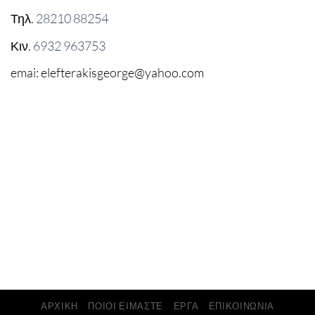
Τηλ.
28210 88254
Κιν.
6932 963753
emai: elefterakisgeorge@yahoo.com
ΑΡΧΙΚΗ
ΠΟΙΟΙ ΕΙΜΑΣΤΕ
ΕΡΓΑ
ΕΠΙΚΟΙΝΩΝΙΑ