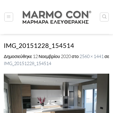
Μετάβαση
στο
περιεχόμενο
IMG_20151228_154514
Δημοσιεύθηκε
12 Νοεμβρίου 2020
στο
2560 × 1441
σε
IMG_20151228_154514