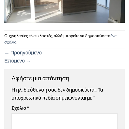
Οι ιχνηλασίες είναι κλειστές, αλλά μπορείτε να δημοσιεύσετε
ένα
σχόλιο
.
←
Προηγούμενο
Επόμενο
→
Αφήστε μια απάντηση
Η ηλ. διεύθυνση σας δεν δημοσιεύεται.
Τα
υποχρεωτικά πεδία σημειώνονται με
*
Σχόλιο
*