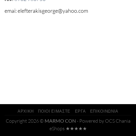
emai: elefterakisgeorge@yahoo.com
ΑΡΧΙΚΗ
ΠΟΙΟΙ ΕΙΜΑΣΤΕ
ΕΡΓΑ
ΕΠΙΚΟΙΝΩΝΙΑ
Copyright 2026 ©
MARMO CON
- Powered by OCS
Chania
eShops
★★★★★