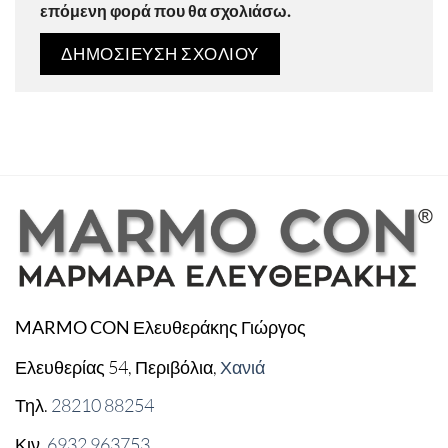
επόμενη φορά που θα σχολιάσω.
Ελευθεράκης Γιώργος
MARMO CON
Ελευθερίας 54, Περιβόλια,
Χανιά
Τηλ.
28210 88254
Κιν.
6932 963753